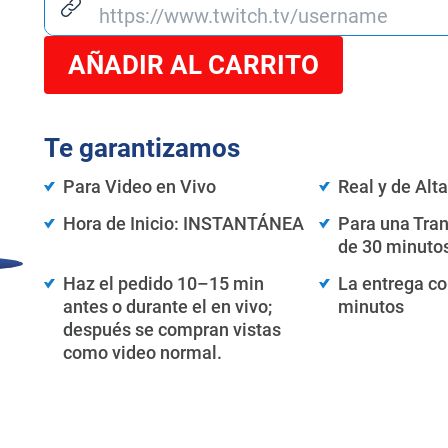
AÑADIR AL CARRITO
Te garantizamos
Para Video en Vivo
Real y de Alt
Hora de Inicio: INSTANTÁNEA
Para una Tra
de 30 minuto
Haz el pedido 10–15 min
La entrega c
antes o durante el en vivo;
minutos
después se compran vistas
como video normal.