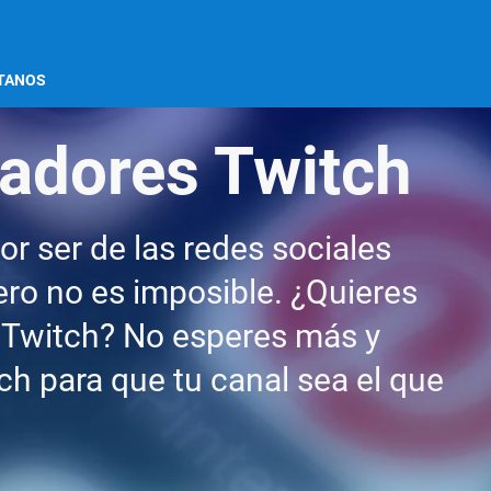
TANOS
adores Twitch
por ser de las redes sociales
ero no es imposible. ¿Quieres
e Twitch? No esperes más y
h para que tu canal sea el que