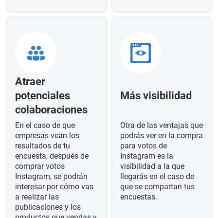
Atraer
potenciales
Más visibilidad
colaboraciones
En el caso de que
Otra de las ventajas que
empresas vean los
podrás ver en la compra
resultados de tu
para votos de
encuesta, después de
Instagram es la
comprar votos
visibilidad a la que
Instagram, se podrán
llegarás en el caso de
interesar por cómo vas
que se compartan tus
a realizar las
encuestas.
publicaciones y los
productos que vendas y