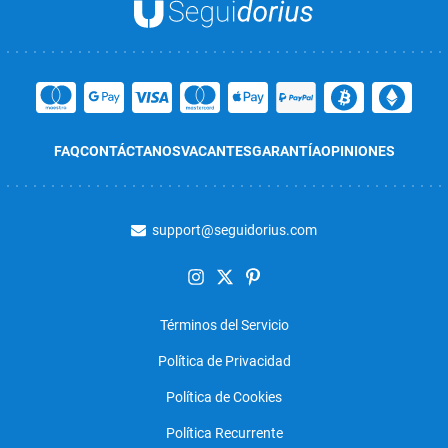
FAQ
CONTÁCTANOS
VACANTES
GARANTÍA
OPINIONES
support@seguidorius.com
Términos del Servicio
Política de Privacidad
Política de Cookies
Política Recurrente