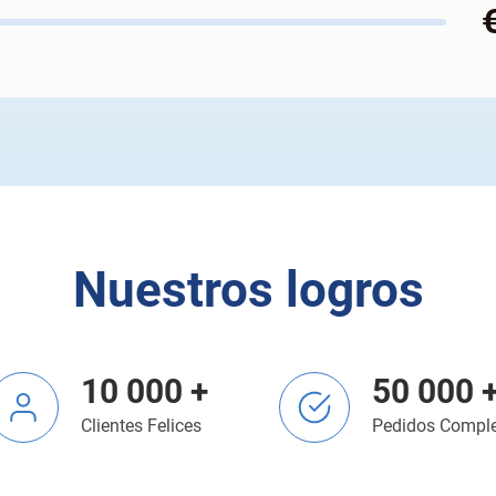
Nuestros logros
10 000 +
50 000 
Clientes Felices
Pedidos Compl