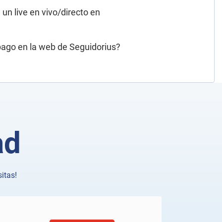
 un live en vivo/directo en
ago en la web de Seguidorius?
ad
itas!