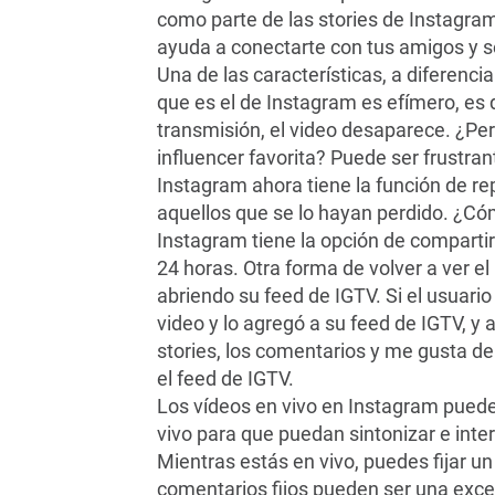
como parte de las stories de Instagram
ayuda a conectarte con tus amigos y 
Una de las características, a diferenci
que es el de Instagram es efímero, es d
transmisión, el video desaparece. ¿Pero
influencer favorita? Puede ser frustr
Instagram ahora tiene la función de rep
aquellos que se lo hayan perdido. ¿Cóm
Instagram tiene la opción de compartir
24 horas. Otra forma de volver a ver el
abriendo su feed de IGTV. Si el usuario
video y lo agregó a su feed de IGTV, y 
stories, los comentarios y me gusta de
el feed de IGTV.
Los vídeos en vivo en Instagram puede
vivo para que puedan sintonizar e inte
Mientras estás en vivo, puedes fijar u
comentarios fijos pueden ser una exce