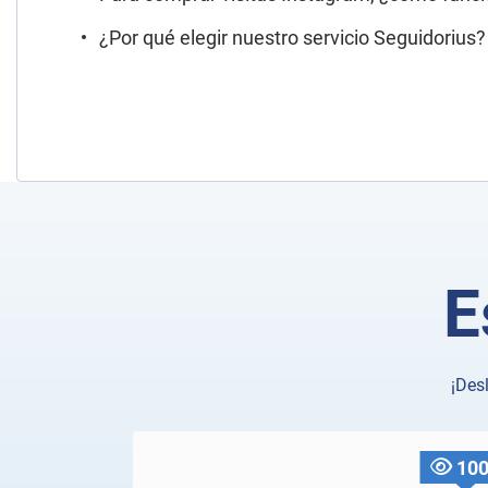
¿Por qué elegir nuestro servicio Seguidorius?
E
¡Des
10