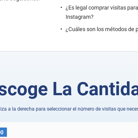
¿Es legal comprar visitas para
Instagram?
¿Cuáles son los métodos de p
scoge La Cantid
liza a la derecha para seleccionar el número de visitas que neces
00