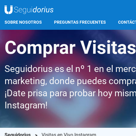
SOBRE NOSOTROS
PREGUNTAS FRECUENTES
CONTÁC
Comprar Visitas
Seguidorius es el nº 1 en el mer
marketing, donde puedes comprar
¡Date prisa para probar hoy mismo
Instagram!
Seguidorius
Visitas en Vivo Instagram