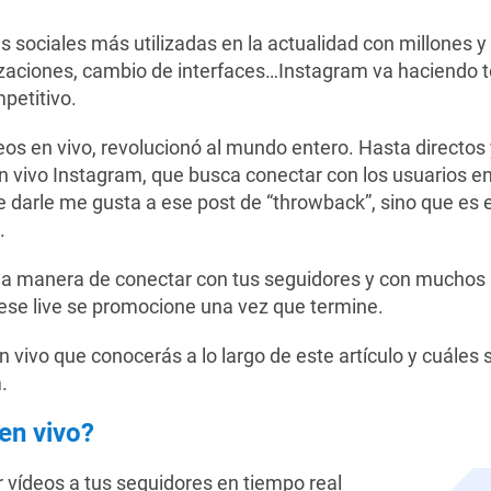
s sociales más utilizadas en la actualidad con millones y
zaciones, cambio de interfaces…Instagram va haciendo tod
petitivo.
os en vivo, revolucionó al mundo entero. Hasta directos 
n vivo Instagram, que busca conectar con los usuarios en
arle me gusta a ese post de “throwback”, sino que es el
.
na manera de conectar con tus seguidores y con muchos 
ese live se promocione una vez que termine.
 vivo que conocerás a lo largo de este artículo y cuáles 
.
en vivo?
r vídeos a tus seguidores en tiempo real