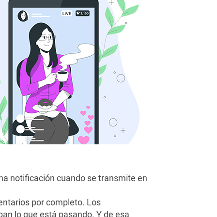
na notificación cuando se transmite en
entarios por completo. Los
pan lo que está pasando. Y de esa