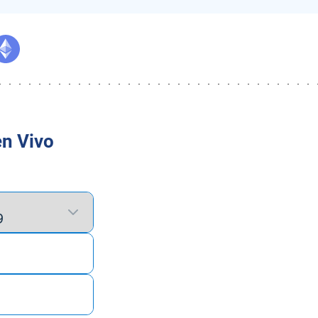
en Vivo