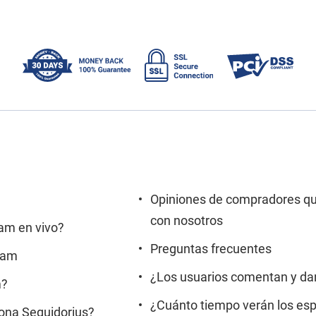
Opiniones de compradores qu
con nosotros
ram en vivo?
Preguntas frecuentes
gram
¿Los usuarios comentan y dan 
m?
¿Cuánto tiempo verán los es
iona Seguidorius?