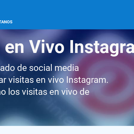
TANOS
 en Vivo Instagr
cado de social media
 visitas en vivo Instagram.
 los visitas en vivo de