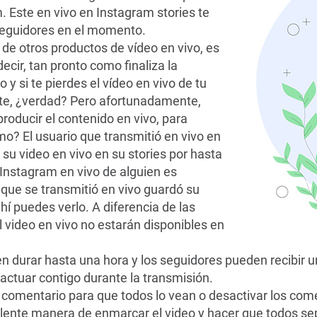
. Este en vivo en Instagram stories te
seguidores en el momento.
a de otros productos de vídeo en vivo, es
ecir, tan pronto como finaliza la
 y si te pierdes el vídeo en vivo de tu
ante, ¿verdad? Pero afortunadamente,
roducir el contenido en vivo, para
o? El usuario que transmitió en vivo en
 su video en vivo en su stories por hasta
 Instagram en vivo de alguien es
 que se transmitió en vivo guardó su
ahí puedes verlo. A diferencia de las
l video en vivo no estarán disponibles en
n durar hasta una hora y los seguidores pueden recibir u
ractuar contigo durante la transmisión.
n comentario para que todos lo vean o desactivar los com
lente manera de enmarcar el video y hacer que todos se