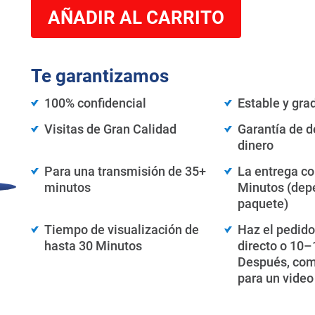
AÑADIR AL CARRITO
Te garantizamos
100% confidencial
Estable y gra
Visitas de Gran Calidad
Garantía de d
dinero
Para una transmisión de 35+
La entrega c
minutos
Minutos (dep
paquete)
Tiempo de visualización de
Haz el pedido
hasta 30 Minutos
directo o 10–
Después, com
para un video