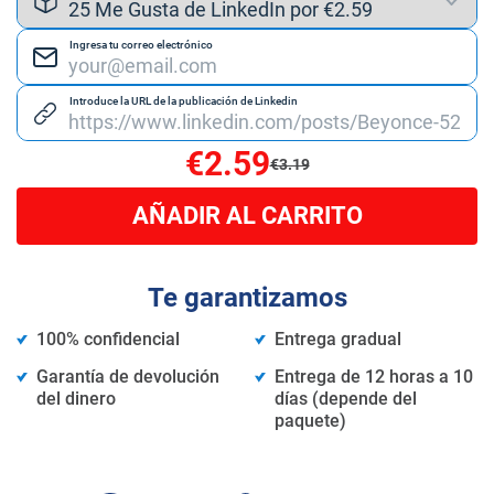
Ingresa tu correo electrónico
Introduce la URL de la publicación de Linkedin
€2.59
€3.19
AÑADIR AL CARRITO
Te garantizamos
100% confidencial
Entrega gradual
Garantía de devolución
Entrega de 12 horas a 10
del dinero
días (depende del
paquete)