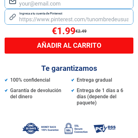
Ingresa a tu cuenta de Pinterest
€1.99
€2.49
AÑADIR AL CARRITO
Te garantizamos
100% confidencial
Entrega gradual
Garantía de devolución
Entrega de 1 días a 6
del dinero
días (depende del
paquete)