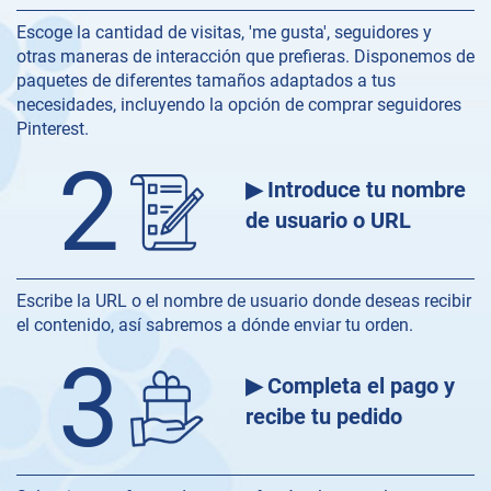
Escoge la cantidad de visitas, 'me gusta', seguidores y
otras maneras de interacción que prefieras. Disponemos de
paquetes de diferentes tamaños adaptados a tus
necesidades, incluyendo la opción de comprar seguidores
Pinterest.
2
▶ Introduce tu nombre
de usuario o URL
Escribe la URL o el nombre de usuario donde deseas recibir
el contenido, así sabremos a dónde enviar tu orden.
3
▶ Completa el pago y
recibe tu pedido